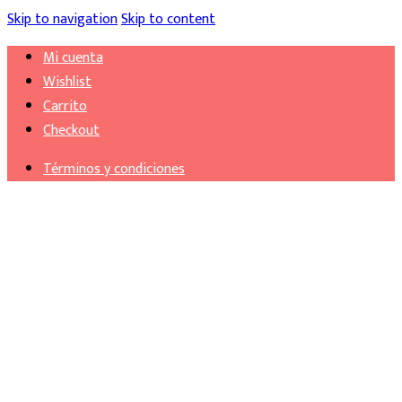
Skip to navigation
Skip to content
Mi cuenta
Wishlist
Carrito
Checkout
Términos y condiciones