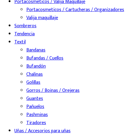
Portacosméticos / Valija Maquillaje
Portacosmeticos / Cartucheras / Organizadores
Valija maquillaje
Sombreros
Tendencia
Textil
Bandanas
Bufandas / Cuellos
Bufandón
Chalinas
Golillas
Gorros / Boinas / Orejeras
Guantes
Pañuelos
Pashminas
Tiradores
Uñas / Accesorios para uñas