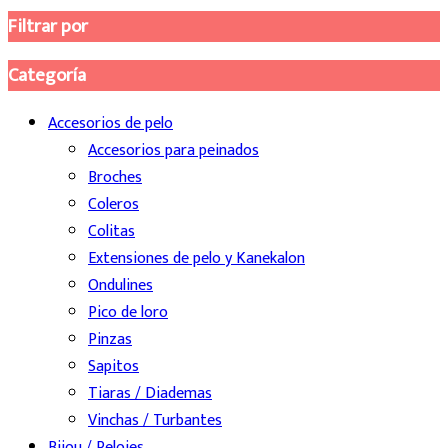
Filtrar por
Categoría
Accesorios de pelo
Accesorios para peinados
Broches
Coleros
Colitas
Extensiones de pelo y Kanekalon
Ondulines
Pico de loro
Pinzas
Sapitos
Tiaras / Diademas
Vinchas / Turbantes
Bijou / Relojes