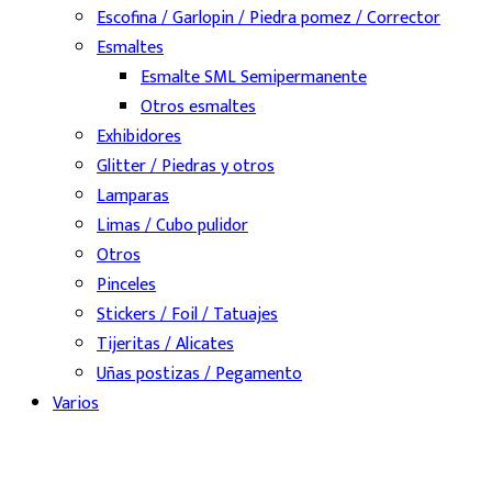
Escofina / Garlopin / Piedra pomez / Corrector
Esmaltes
Esmalte SML Semipermanente
Otros esmaltes
Exhibidores
Glitter / Piedras y otros
Lamparas
Limas / Cubo pulidor
Otros
Pinceles
Stickers / Foil / Tatuajes
Tijeritas / Alicates
Uñas postizas / Pegamento
Varios