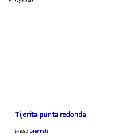
Agotado
Tijerita punta redonda
$
49.90
Leer más