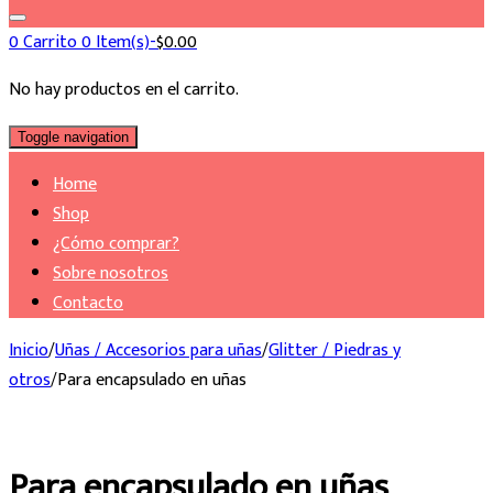
0
Carrito
0 Item(s)-
$
0.00
No hay productos en el carrito.
Toggle navigation
Home
Shop
¿Cómo comprar?
Sobre nosotros
Contacto
Inicio
/
Uñas / Accesorios para uñas
/
Glitter / Piedras y
otros
/
Para encapsulado en uñas
Para encapsulado en uñas