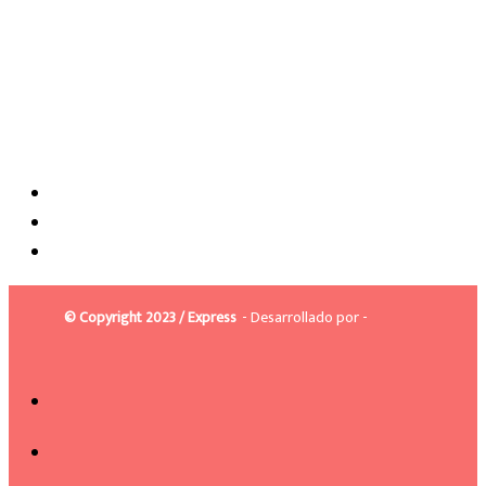
© Copyright 2023 / Express
- Desarrollado por -