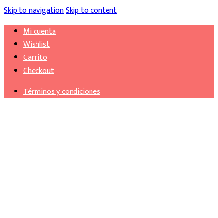
Skip to navigation
Skip to content
Mi cuenta
Wishlist
Carrito
Checkout
Términos y condiciones