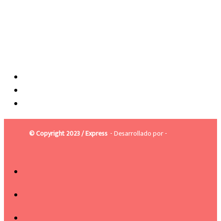
© Copyright 2023 / Express
- Desarrollado por -