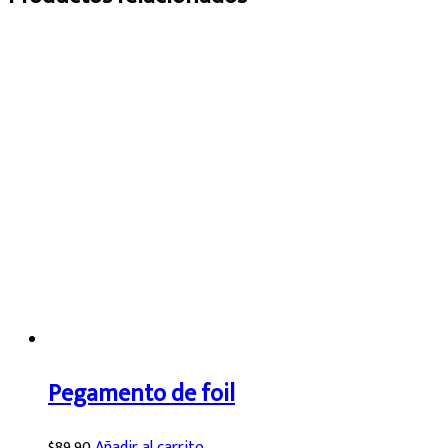
Pegamento de foil
$
89.90
Añadir al carrito