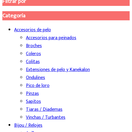
Filtrar por
Categoría
Accesorios de pelo
Accesorios para peinados
Broches
Coleros
Colitas
Extensiones de pelo y Kanekalon
Ondulines
Pico de loro
Pinzas
Sapitos
Tiaras / Diademas
Vinchas / Turbantes
Bijou / Relojes