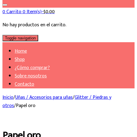
0
Carrito
0 Item(s)-
$
0.00
No hay productos en el carrito.
Toggle navigation
Home
Shop
¿Cómo comprar?
Sobre nosotros
Contacto
Inicio
/
Uñas / Accesorios para uñas
/
Glitter / Piedras y
otros
/
Papel oro
Papel oro