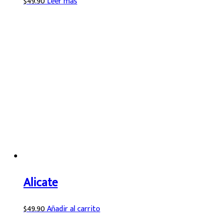
$
49.90
Leer más
Alicate
$
49.90
Añadir al carrito