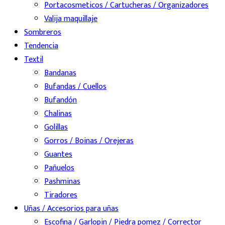
Portacosmeticos / Cartucheras / Organizadores
Valija maquillaje
Sombreros
Tendencia
Textil
Bandanas
Bufandas / Cuellos
Bufandón
Chalinas
Golillas
Gorros / Boinas / Orejeras
Guantes
Pañuelos
Pashminas
Tiradores
Uñas / Accesorios para uñas
Escofina / Garlopin / Piedra pomez / Corrector