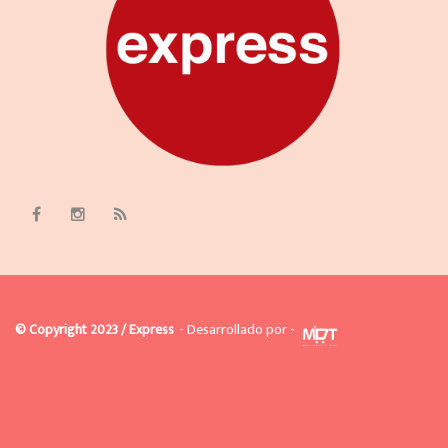
© Copyright 2023 / Express
- Desarrollado por -