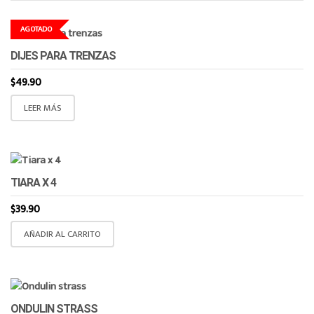
AGOTADO
DIJES PARA TRENZAS
$
49.90
LEER MÁS
TIARA X 4
$
39.90
AÑADIR AL CARRITO
ONDULIN STRASS