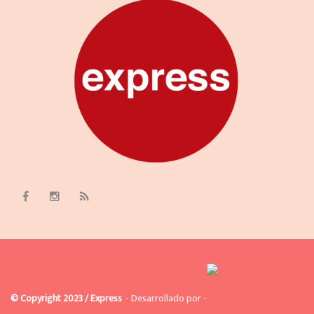
© Copyright 2023 / Express
- Desarrollado por -