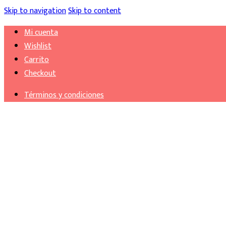
Skip to navigation
Skip to content
Mi cuenta
Wishlist
Carrito
Checkout
Términos y condiciones