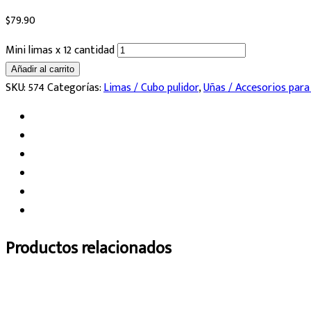
$
79.90
Mini limas x 12 cantidad
Añadir al carrito
SKU:
574
Categorías:
Limas / Cubo pulidor
,
Uñas / Accesorios para
Productos relacionados