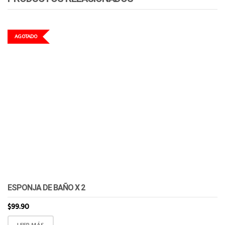
AGOTADO
ESPONJA DE BAÑO X 2
$
99.90
LEER MÁS