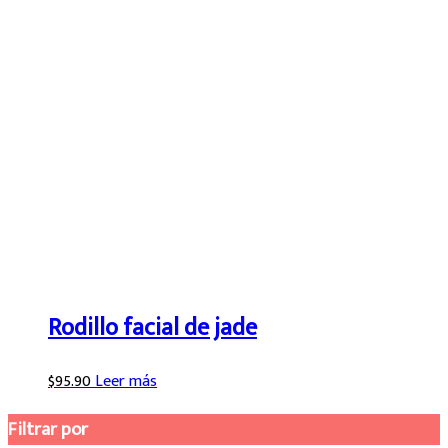
Rodillo facial de jade
$
95.90
Leer más
Filtrar por