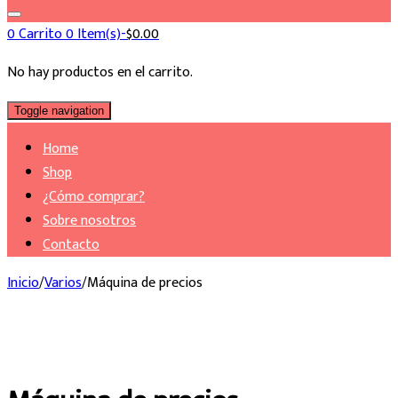
0
Carrito
0 Item(s)-
$
0.00
No hay productos en el carrito.
Toggle navigation
Home
Shop
¿Cómo comprar?
Sobre nosotros
Contacto
Inicio
/
Varios
/
Máquina de precios