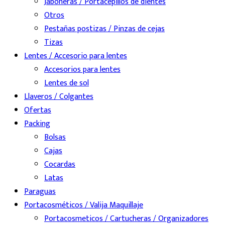
Jaboneras / Portacepillos de dientes
Otros
Pestañas postizas / Pinzas de cejas
Tizas
Lentes / Accesorio para lentes
Accesorios para lentes
Lentes de sol
Llaveros / Colgantes
Ofertas
Packing
Bolsas
Cajas
Cocardas
Latas
Paraguas
Portacosméticos / Valija Maquillaje
Portacosmeticos / Cartucheras / Organizadores