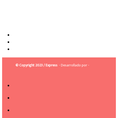
© Copyright 2023 / Express
- Desarrollado por -