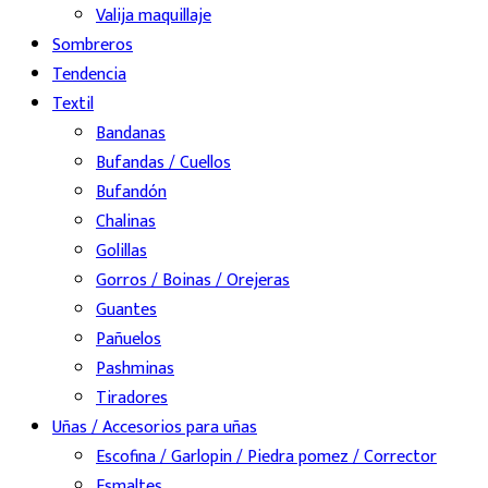
Valija maquillaje
Sombreros
Tendencia
Textil
Bandanas
Bufandas / Cuellos
Bufandón
Chalinas
Golillas
Gorros / Boinas / Orejeras
Guantes
Pañuelos
Pashminas
Tiradores
Uñas / Accesorios para uñas
Escofina / Garlopin / Piedra pomez / Corrector
Esmaltes