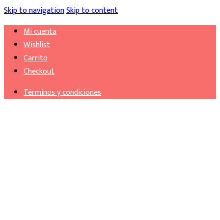
Skip to navigation
Skip to content
Mi cuenta
Wishlist
Carrito
Checkout
Términos y condiciones