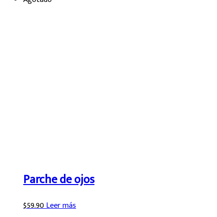
Parche de ojos
$
59.90
Leer más