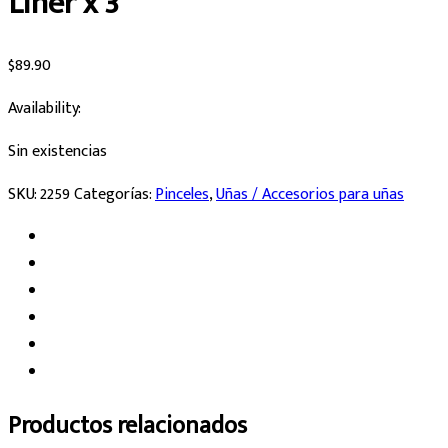
Liner x 3
$
89.90
Availability:
Sin existencias
SKU:
2259
Categorías:
Pinceles
,
Uñas / Accesorios para uñas
Productos relacionados