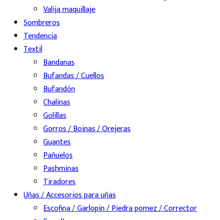
Valija maquillaje
Sombreros
Tendencia
Textil
Bandanas
Bufandas / Cuellos
Bufandón
Chalinas
Golillas
Gorros / Boinas / Orejeras
Guantes
Pañuelos
Pashminas
Tiradores
Uñas / Accesorios para uñas
Escofina / Garlopin / Piedra pomez / Corrector