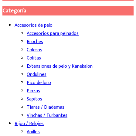
múltiples
Categoría
variantes.
Las
Accesorios de pelo
opciones
Accesorios para peinados
se
Broches
pueden
Coleros
elegir
Colitas
en
Extensiones de pelo y Kanekalon
la
Ondulines
página
Pico de loro
de
Pinzas
producto
Sapitos
Tiaras / Diademas
Vinchas / Turbantes
Bijou / Relojes
Anillos