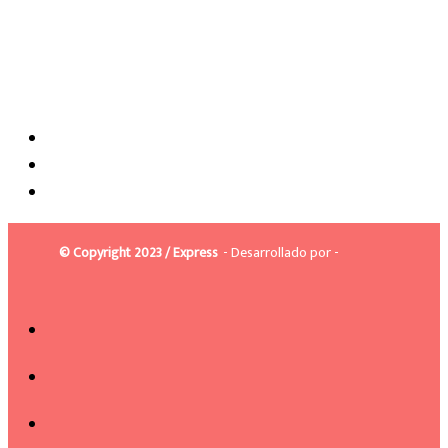
© Copyright 2023 / Express
- Desarrollado por -