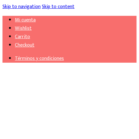
Skip to navigation
Skip to content
Mi cuenta
Wishlist
Carrito
Checkout
Términos y condiciones