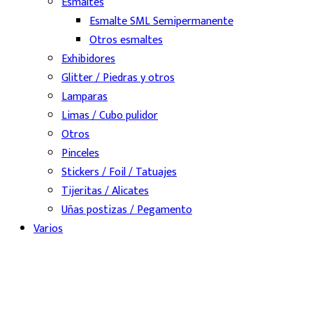
Esmaltes
Esmalte SML Semipermanente
Otros esmaltes
Exhibidores
Glitter / Piedras y otros
Lamparas
Limas / Cubo pulidor
Otros
Pinceles
Stickers / Foil / Tatuajes
Tijeritas / Alicates
Uñas postizas / Pegamento
Varios