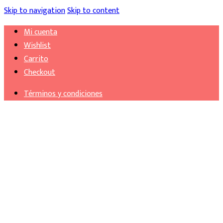
Skip to navigation
Skip to content
Mi cuenta
Wishlist
Carrito
Checkout
Términos y condiciones