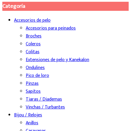
Categoría
Accesorios de pelo
Accesorios para peinados
Broches
Coleros
Colitas
Extensiones de pelo y Kanekalon
Ondulines
Pico de loro
Pinzas
Sapitos
Tiaras / Diademas
Vinchas / Turbantes
Bijou / Relojes
Anillos
Caravanas