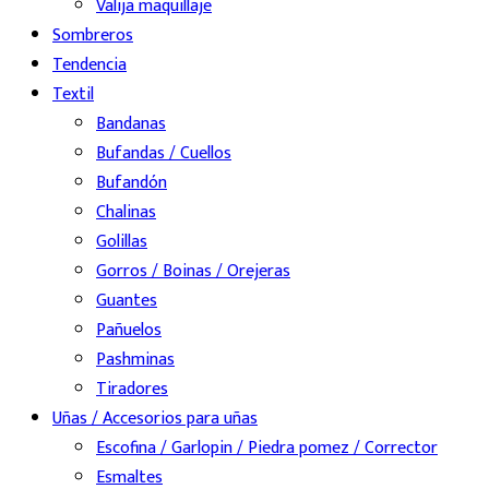
Valija maquillaje
Sombreros
Tendencia
Textil
Bandanas
Bufandas / Cuellos
Bufandón
Chalinas
Golillas
Gorros / Boinas / Orejeras
Guantes
Pañuelos
Pashminas
Tiradores
Uñas / Accesorios para uñas
Escofina / Garlopin / Piedra pomez / Corrector
Esmaltes