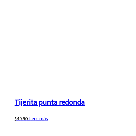
Tijerita punta redonda
$
49.90
Leer más