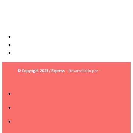
© Copyright 2023 / Express
- Desarrollado por -