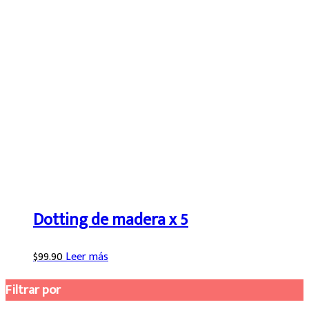
Dotting de madera x 5
$
99.90
Leer más
Filtrar por