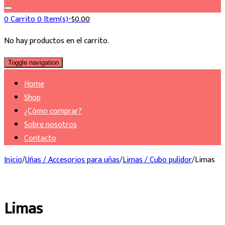
0
Carrito
0 Item(s)-
$
0.00
No hay productos en el carrito.
Toggle navigation
Home
Shop
¿Cómo comprar?
Sobre nosotros
Contacto
Inicio
/
Uñas / Accesorios para uñas
/
Limas / Cubo pulidor
/
Limas
Limas