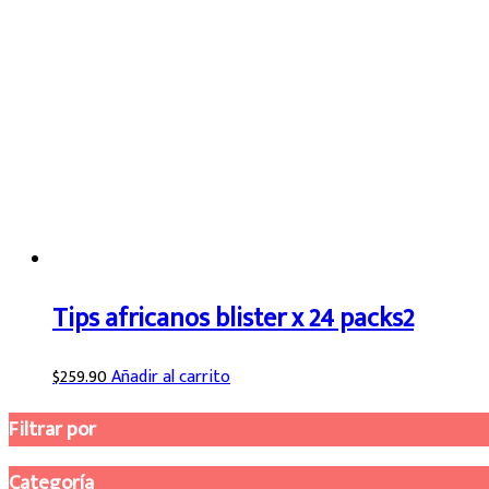
Tips africanos blister x 24 packs2
$
259.90
Añadir al carrito
Filtrar por
Categoría