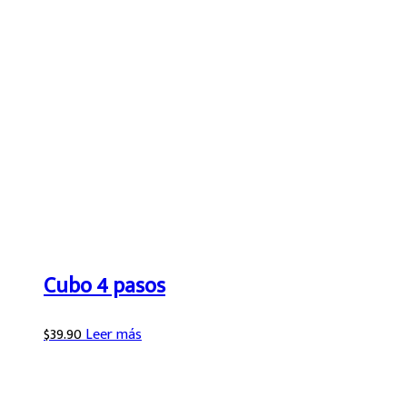
Cubo 4 pasos
$
39.90
Leer más