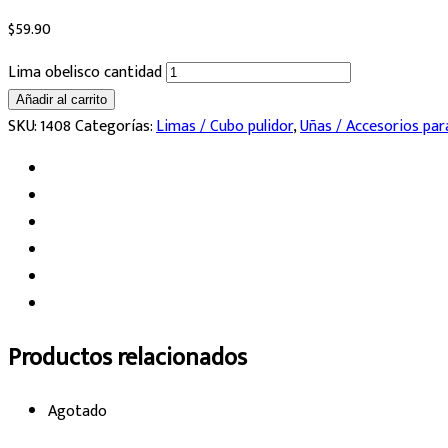
$
59.90
Lima obelisco cantidad
Añadir al carrito
SKU:
1408
Categorías:
Limas / Cubo pulidor
,
Uñas / Accesorios par
Productos relacionados
Agotado