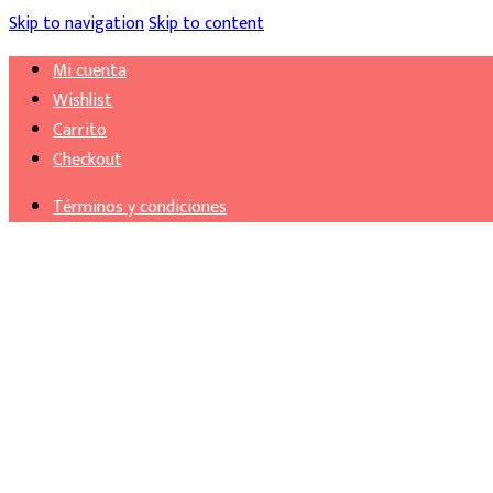
Skip to navigation
Skip to content
Mi cuenta
Wishlist
Carrito
Checkout
Términos y condiciones