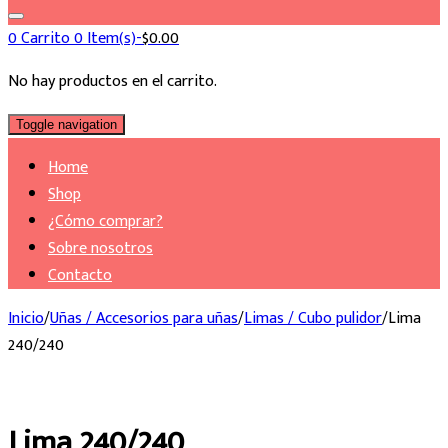
0
Carrito
0 Item(s)-
$
0.00
No hay productos en el carrito.
Toggle navigation
Home
Shop
¿Cómo comprar?
Sobre nosotros
Contacto
Inicio
/
Uñas / Accesorios para uñas
/
Limas / Cubo pulidor
/
Lima
240/240
Lima 240/240