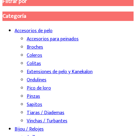
Filtrar por
Categoría
Accesorios de pelo
Accesorios para peinados
Broches
Coleros
Colitas
Extensiones de pelo y Kanekalon
Ondulines
Pico de loro
Pinzas
Sapitos
Tiaras / Diademas
Vinchas / Turbantes
Bijou / Relojes