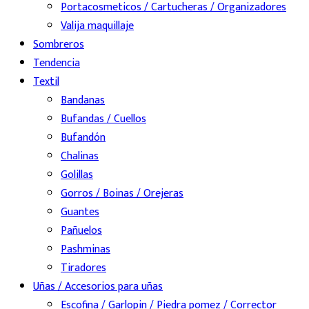
Portacosmeticos / Cartucheras / Organizadores
Valija maquillaje
Sombreros
Tendencia
Textil
Bandanas
Bufandas / Cuellos
Bufandón
Chalinas
Golillas
Gorros / Boinas / Orejeras
Guantes
Pañuelos
Pashminas
Tiradores
Uñas / Accesorios para uñas
Escofina / Garlopin / Piedra pomez / Corrector