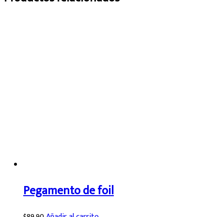
Pegamento de foil
$
89.90
Añadir al carrito