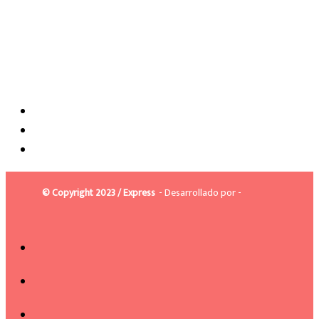
© Copyright 2023 / Express
- Desarrollado por -