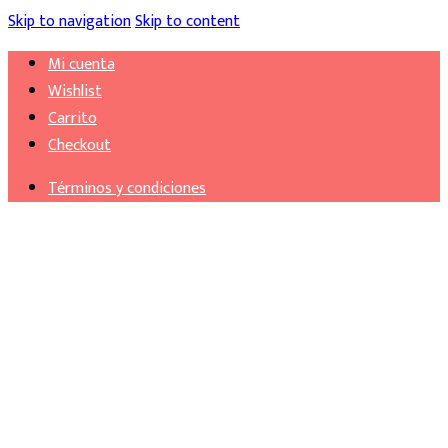
Skip to navigation
Skip to content
Mi cuenta
Wishlist
Carrito
Checkout
Términos y condiciones