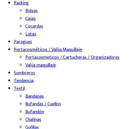
Packing
Bolsas
Cajas
Cocardas
Latas
Paraguas
Portacosméticos / Valija Maquillaje
Portacosmeticos / Cartucheras / Organizadores
Valija maquillaje
Sombreros
Tendencia
Textil
Bandanas
Bufandas / Cuellos
Bufandón
Chalinas
Golillas