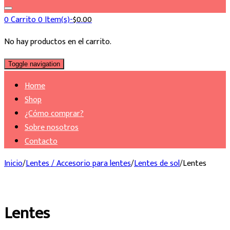
0
Carrito
0 Item(s)-
$
0.00
No hay productos en el carrito.
Toggle navigation
Home
Shop
¿Cómo comprar?
Sobre nosotros
Contacto
Inicio
/
Lentes / Accesorio para lentes
/
Lentes de sol
/
Lentes
Lentes