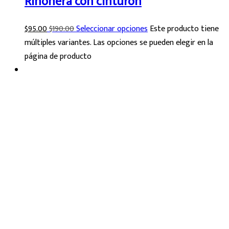
Riñonera con cinturon
$
95.00
$
190.00
Seleccionar opciones
Este producto tiene
múltiples variantes. Las opciones se pueden elegir en la
página de producto