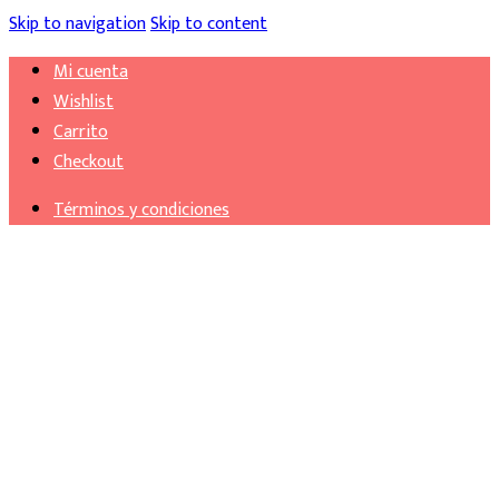
Skip to navigation
Skip to content
Mi cuenta
Wishlist
Carrito
Checkout
Términos y condiciones