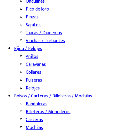
Ondulines
Pico de loro
Pinzas
Sapitos
Tiaras / Diademas
Vinchas / Turbantes
Bijou / Relojes
Anillos
Caravanas
Collares
Pulseras
Relojes
Bolsos / Carteras / Billeteras / Mochilas
Bandoleras
Billeteras / Monederos
Carteras
Mochilas