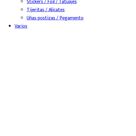
Stickers / Foil / Tatuajes
Tijeritas / Alicates
Uñas postizas / Pegamento
Varios