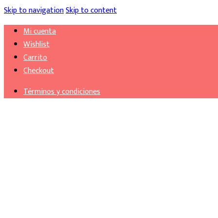
Skip to navigation
Skip to content
Mi cuenta
Wishlist
Carrito
Checkout
Términos y condiciones