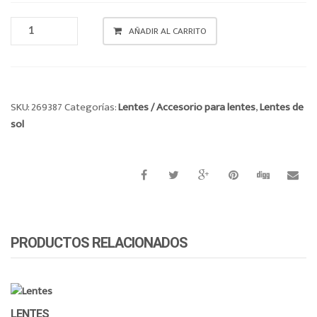
o
LENTES
n
AÑADIR AL CARRITO
CANTIDAD
SKU:
269387
Categorías:
Lentes / Accesorio para lentes
,
Lentes de
sol
PRODUCTOS RELACIONADOS
LENTES