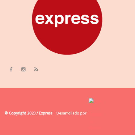
© Copyright 2023 / Express
- Desarrollado por -