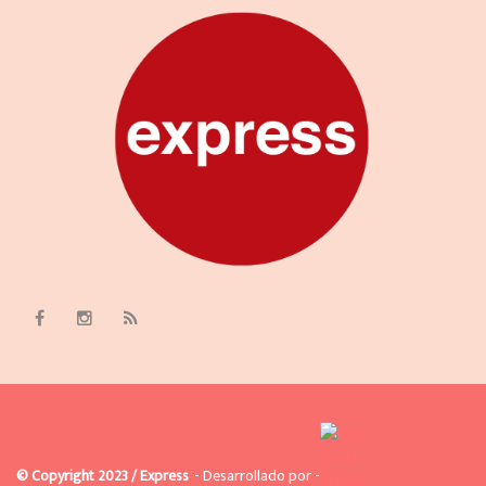
© Copyright 2023 / Express
- Desarrollado por -