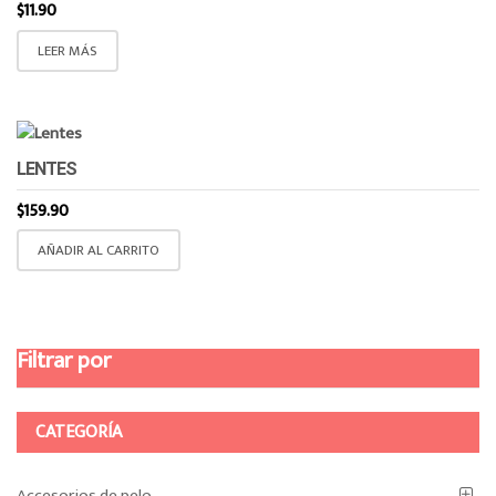
$
11.90
LEER MÁS
LENTES
$
159.90
AÑADIR AL CARRITO
Filtrar por
CATEGORÍA
Accesorios de pelo