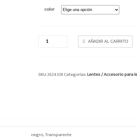
color
LENTES CANTIDAD
AÑADIR AL CARRITO
SKU:
2624328
Categorías:
Lentes / Accesorio para l
negro, Transparente