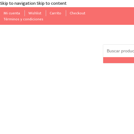
Skip to navigation
Skip to content
Mi cuenta
Wishlist
Carrito
Checkout
Términos y condiciones
Search for: