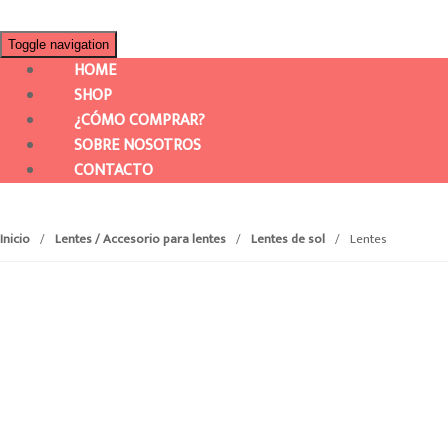
Toggle navigation
HOME
SHOP
¿CÓMO COMPRAR?
SOBRE NOSOTROS
CONTACTO
Inicio
/
Lentes / Accesorio para lentes
/
Lentes de sol
/
Lentes