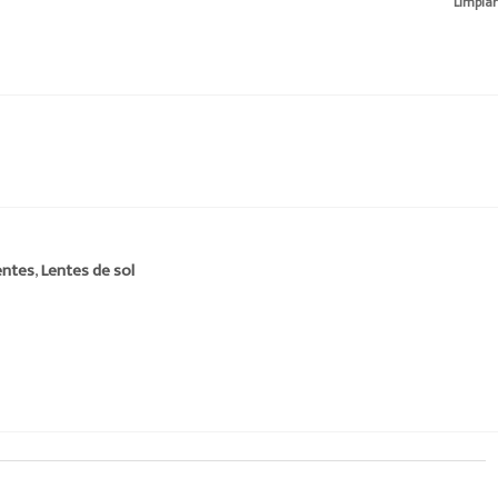
Limpiar
entes
,
Lentes de sol