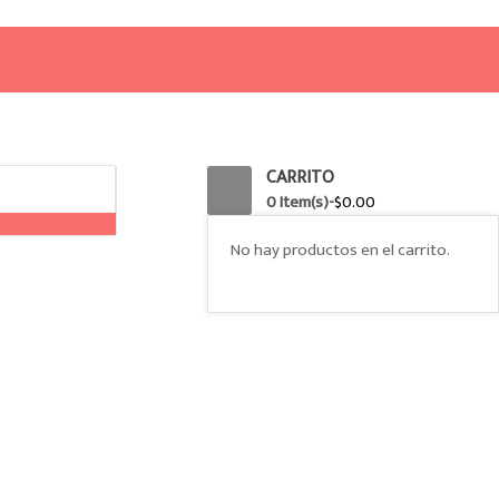
0
CARRITO
0 Item(s)-
$
0.00
No hay productos en el carrito.