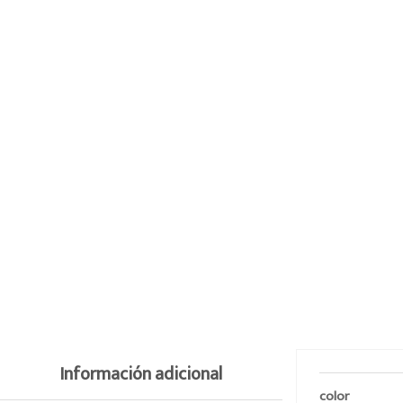
Información adicional
color