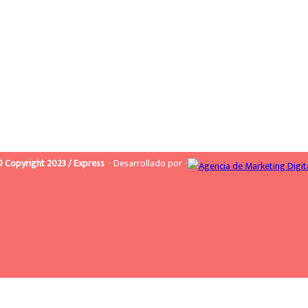
 Copyright 2023 / Express
- Desarrollado por -