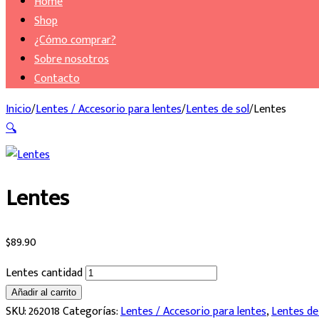
Home
Shop
¿Cómo comprar?
Sobre nosotros
Contacto
Inicio
/
Lentes / Accesorio para lentes
/
Lentes de sol
/
Lentes
🔍
Lentes
$
89.90
Lentes cantidad
Añadir al carrito
SKU:
262018
Categorías:
Lentes / Accesorio para lentes
,
Lentes de