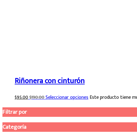
Riñonera con cinturón
$
95.00
$
190.00
Seleccionar opciones
Este producto tiene mú
Filtrar por
Categoría