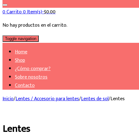
0
Carrito
0 Item(s)-
$
0.00
No hay productos en el carrito.
Toggle navigation
Home
Shop
¿Cómo comprar?
Sobre nosotros
Contacto
Inicio
/
Lentes / Accesorio para lentes
/
Lentes de sol
/
Lentes
Lentes