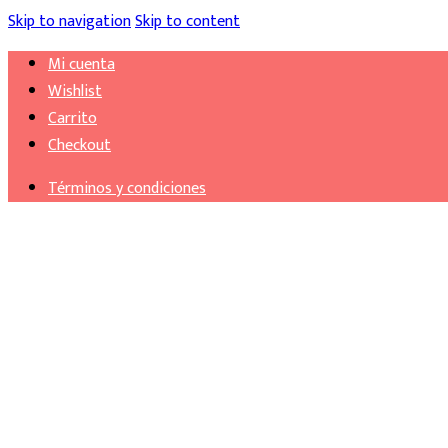
Skip to navigation
Skip to content
Mi cuenta
Wishlist
Carrito
Checkout
Términos y condiciones