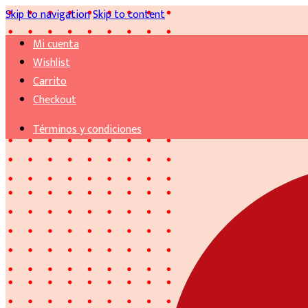
Skip to navigation
Skip to content
Mi cuenta
Wishlist
Carrito
Checkout
Términos y condiciones