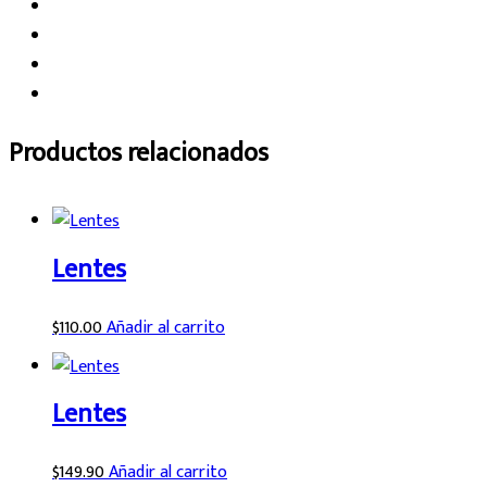
Productos relacionados
Lentes
$
110.00
Añadir al carrito
Lentes
$
149.90
Añadir al carrito