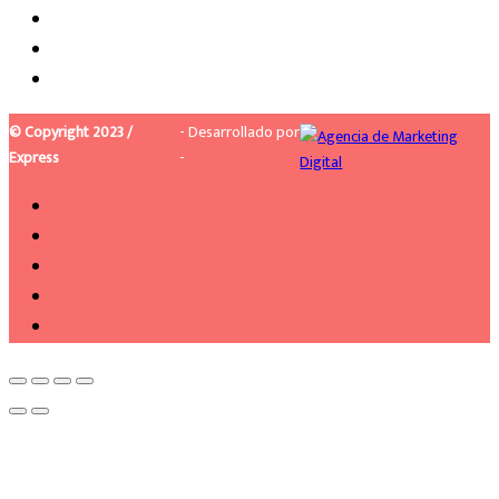
© Copyright 2023 /
- Desarrollado por
Express
-