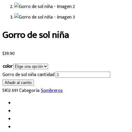
Gorro de sol niña
$
39.90
color
Gorro de sol niña cantidad
Añadir al carrito
SKU:
691
Categoría:
Sombreros