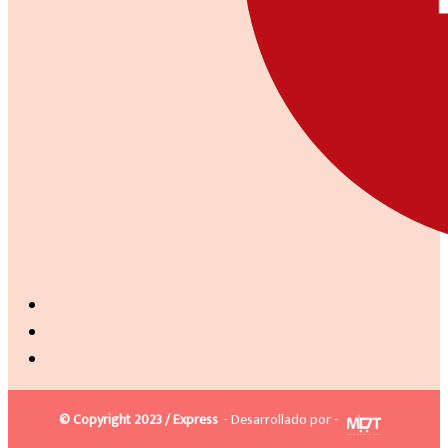
© Copyright 2023 / Express
- Desarrollado por -