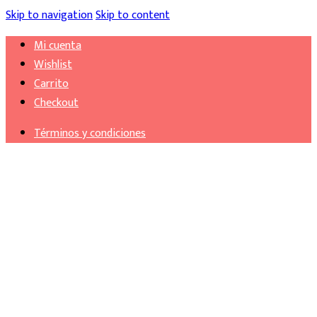
Skip to navigation
Skip to content
Mi cuenta
Wishlist
Carrito
Checkout
Términos y condiciones