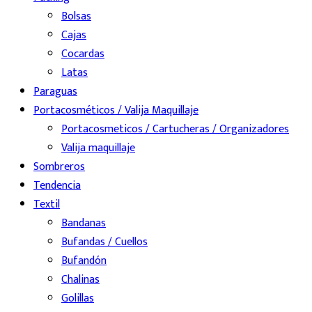
Bolsas
Cajas
Cocardas
Latas
Paraguas
Portacosméticos / Valija Maquillaje
Portacosmeticos / Cartucheras / Organizadores
Valija maquillaje
Sombreros
Tendencia
Textil
Bandanas
Bufandas / Cuellos
Bufandón
Chalinas
Golillas