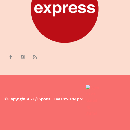
© Copyright 2023 / Express
- Desarrollado por -