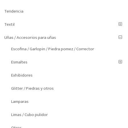
Tendencia
Textil
Uñas / Accesorios para uñas
Escofina / Garlopin / Piedra pomez / Corrector
Esmaltes
Exhibidores
Glitter / Piedras y otros
Lamparas
Limas / Cubo pulidor
Otros