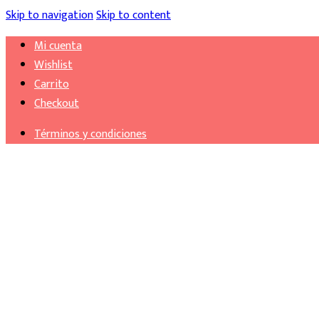
Skip to navigation
Skip to content
Mi cuenta
Wishlist
Carrito
Checkout
Términos y condiciones