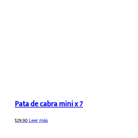
Pata de cabra mini x 7
$
29.90
Leer más