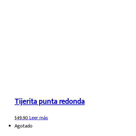
Tijerita punta redonda
$
49.90
Leer más
Agotado