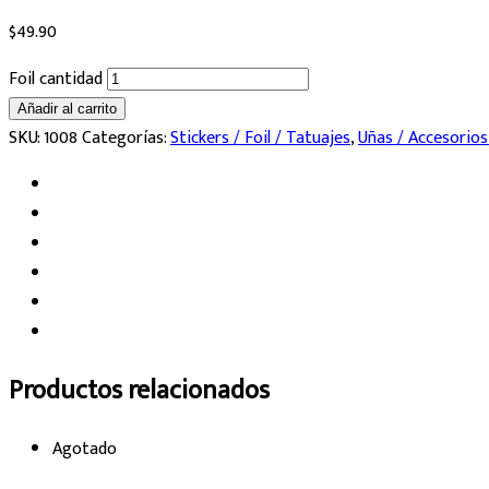
$
49.90
Foil cantidad
Añadir al carrito
SKU:
1008
Categorías:
Stickers / Foil / Tatuajes
,
Uñas / Accesorios
Productos relacionados
Agotado