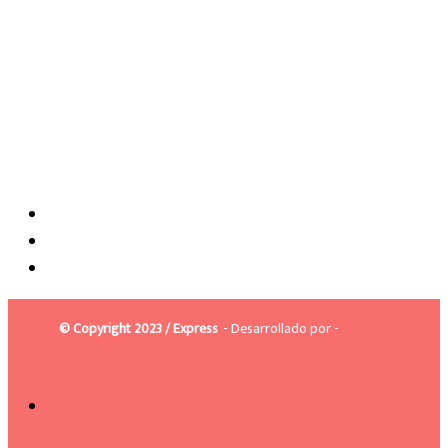
© Copyright 2023 / Express
- Desarrollado por -