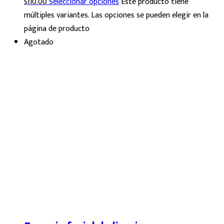
$
110.00
Seleccionar opciones
Este producto tiene
múltiples variantes. Las opciones se pueden elegir en la
página de producto
Agotado