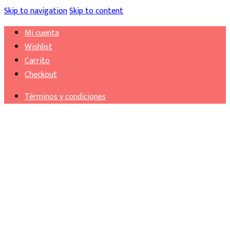
Skip to navigation
Skip to content
Mi cuenta
Wishlist
Carrito
Checkout
Términos y condiciones