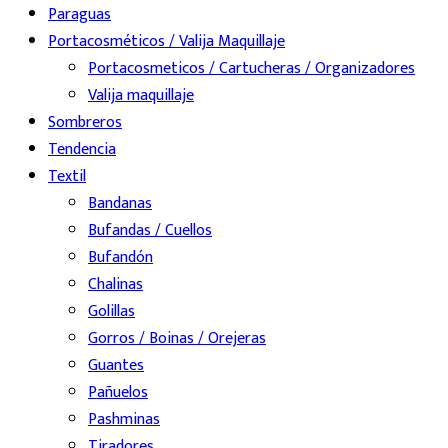
Paraguas
Portacosméticos / Valija Maquillaje
Portacosmeticos / Cartucheras / Organizadores
Valija maquillaje
Sombreros
Tendencia
Textil
Bandanas
Bufandas / Cuellos
Bufandón
Chalinas
Golillas
Gorros / Boinas / Orejeras
Guantes
Pañuelos
Pashminas
Tiradores