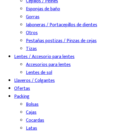
Cepillos / Peines
Esponjas de baño
Gorras
Jaboneras / Portacepillos de dientes
Otros
Pestañas postizas / Pinzas de cejas
Tizas
Lentes / Accesorio para lentes
Accesorios para lentes
Lentes de sol
Llaveros / Colgantes
Ofertas
Packing
Bolsas
Cajas
Cocardas
Latas