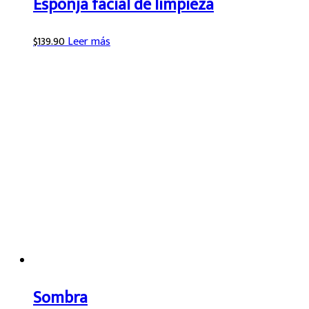
Esponja facial de limpieza
$
139.90
Leer más
Sombra