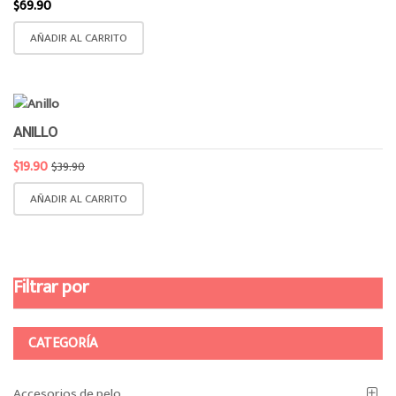
$
69.90
AÑADIR AL CARRITO
ANILLO
$
19.90
$
39.90
AÑADIR AL CARRITO
Filtrar por
CATEGORÍA
Accesorios de pelo