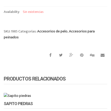
o
n
Availability:
Sin existencias
SKU:
1985
Categorías:
Accesorios de pelo
,
Accesorios para
peinados
PRODUCTOS RELACIONADOS
SAPITO PIEDRAS