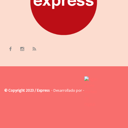
© Copyright 2023 / Express
- Desarrollado por -