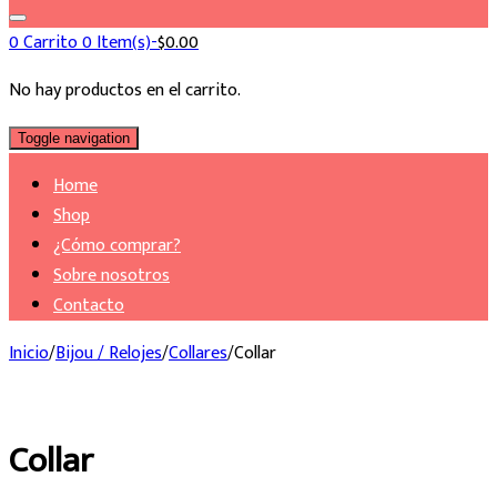
0
Carrito
0 Item(s)-
$
0.00
No hay productos en el carrito.
Toggle navigation
Home
Shop
¿Cómo comprar?
Sobre nosotros
Contacto
Inicio
/
Bijou / Relojes
/
Collares
/
Collar
Collar