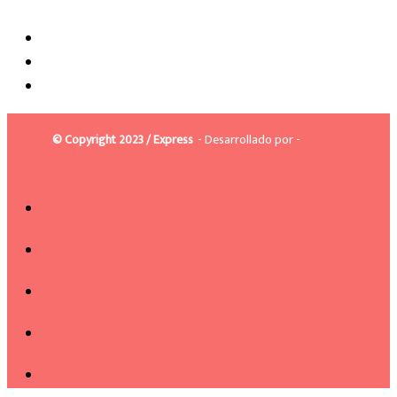
© Copyright 2023 / Express
- Desarrollado por -