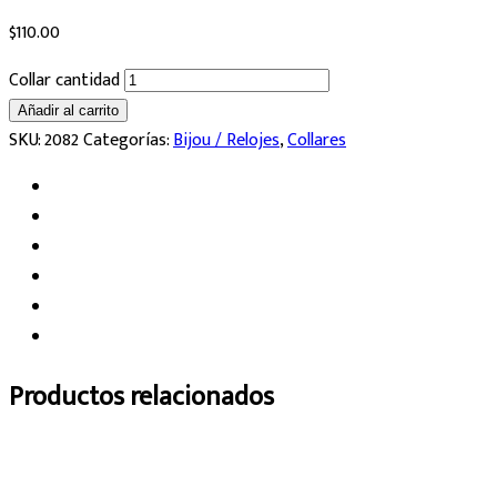
$
110.00
Collar cantidad
Añadir al carrito
SKU:
2082
Categorías:
Bijou / Relojes
,
Collares
Productos relacionados