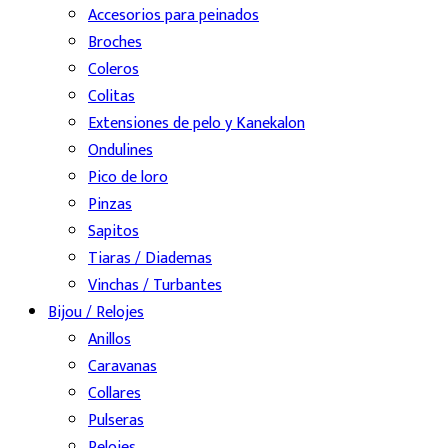
Accesorios para peinados
Broches
Coleros
Colitas
Extensiones de pelo y Kanekalon
Ondulines
Pico de loro
Pinzas
Sapitos
Tiaras / Diademas
Vinchas / Turbantes
Bijou / Relojes
Anillos
Caravanas
Collares
Pulseras
Relojes