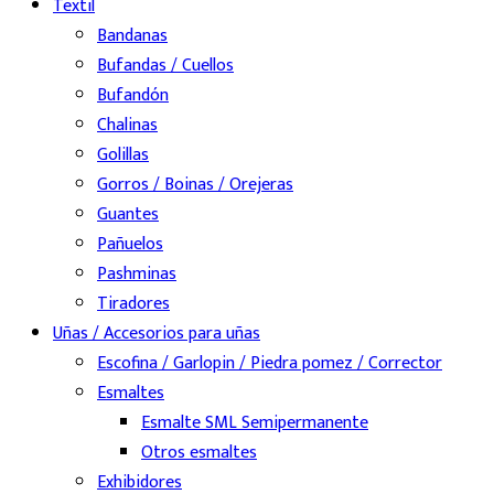
Textil
Bandanas
Bufandas / Cuellos
Bufandón
Chalinas
Golillas
Gorros / Boinas / Orejeras
Guantes
Pañuelos
Pashminas
Tiradores
Uñas / Accesorios para uñas
Escofina / Garlopin / Piedra pomez / Corrector
Esmaltes
Esmalte SML Semipermanente
Otros esmaltes
Exhibidores