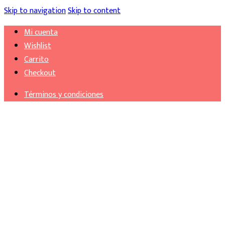
Skip to navigation
Skip to content
Mi cuenta
Wishlist
Carrito
Checkout
Términos y condiciones