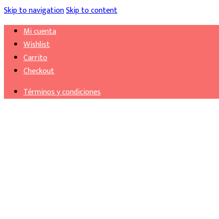
Skip to navigation
Skip to content
Mi cuenta
Wishlist
Carrito
Checkout
Términos y condiciones