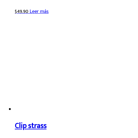
$
49.90
Leer más
Clip strass