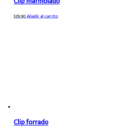
Clip marmolado
$
39.90
Añadir al carrito
Clip forrado