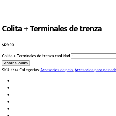
Colita + Terminales de trenza
$
129.90
Colita + Terminales de trenza cantidad
Añadir al carrito
SKU:
2734
Categorías:
Accesorios de pelo
,
Accesorios para peinad