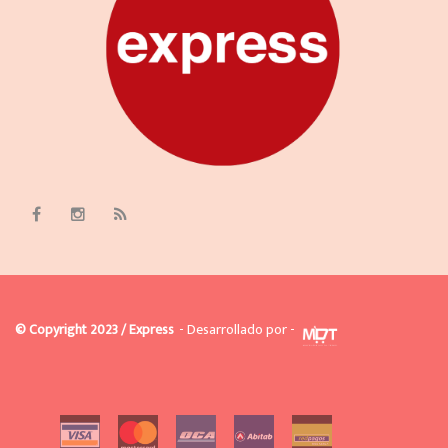
© Copyright 2023 / Express
- Desarrollado por -