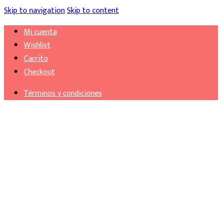
Skip to navigation
Skip to content
Mi cuenta
Wishlist
Carrito
Checkout
Términos y condiciones