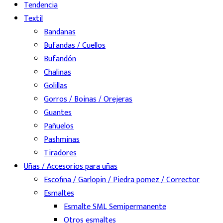
Tendencia
Textil
Bandanas
Bufandas / Cuellos
Bufandón
Chalinas
Golillas
Gorros / Boinas / Orejeras
Guantes
Pañuelos
Pashminas
Tiradores
Uñas / Accesorios para uñas
Escofina / Garlopin / Piedra pomez / Corrector
Esmaltes
Esmalte SML Semipermanente
Otros esmaltes