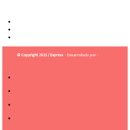
© Copyright 2023 / Express
- Desarrollado por -