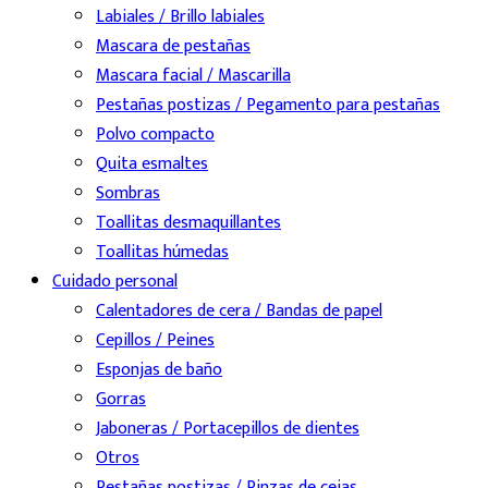
Labiales / Brillo labiales
Mascara de pestañas
Mascara facial / Mascarilla
Pestañas postizas / Pegamento para pestañas
Polvo compacto
Quita esmaltes
Sombras
Toallitas desmaquillantes
Toallitas húmedas
Cuidado personal
Calentadores de cera / Bandas de papel
Cepillos / Peines
Esponjas de baño
Gorras
Jaboneras / Portacepillos de dientes
Otros
Pestañas postizas / Pinzas de cejas