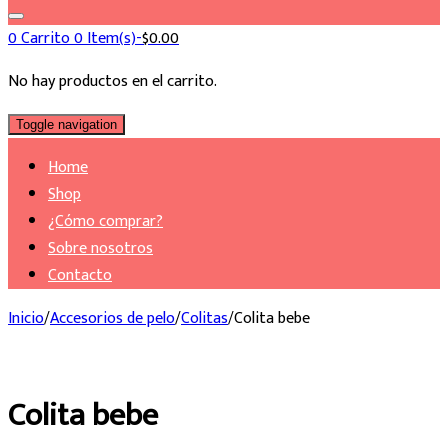
0
Carrito
0 Item(s)-
$
0.00
No hay productos en el carrito.
Toggle navigation
Home
Shop
¿Cómo comprar?
Sobre nosotros
Contacto
Inicio
/
Accesorios de pelo
/
Colitas
/
Colita bebe
Colita bebe