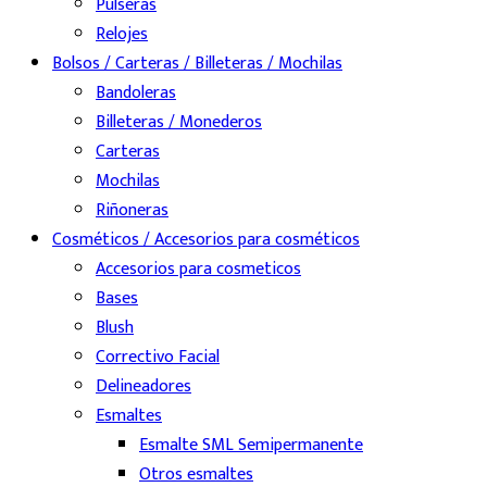
Pulseras
Relojes
Bolsos / Carteras / Billeteras / Mochilas
Bandoleras
Billeteras / Monederos
Carteras
Mochilas
Riñoneras
Cosméticos / Accesorios para cosméticos
Accesorios para cosmeticos
Bases
Blush
Correctivo Facial
Delineadores
Esmaltes
Esmalte SML Semipermanente
Otros esmaltes