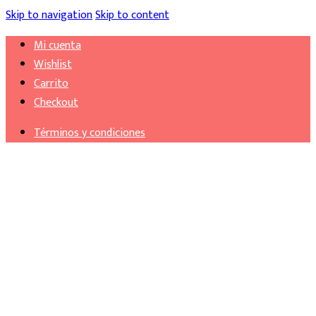
Skip to navigation
Skip to content
Mi cuenta
Wishlist
Carrito
Checkout
Términos y condiciones