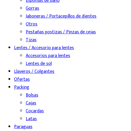
Esponjas de baño
Gorras
Jaboneras / Portacepillos de dientes
Otros
Pestañas postizas / Pinzas de cejas
Tizas
Lentes / Accesorio para lentes
Accesorios para lentes
Lentes de sol
Llaveros / Colgantes
Ofertas
Packing
Bolsas
Cajas
Cocardas
Latas
Paraguas