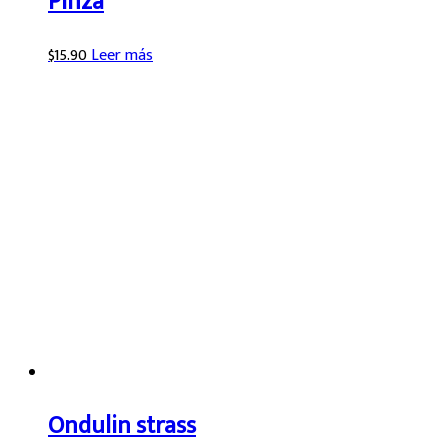
Pinza
$
15.90
Leer más
Ondulin strass