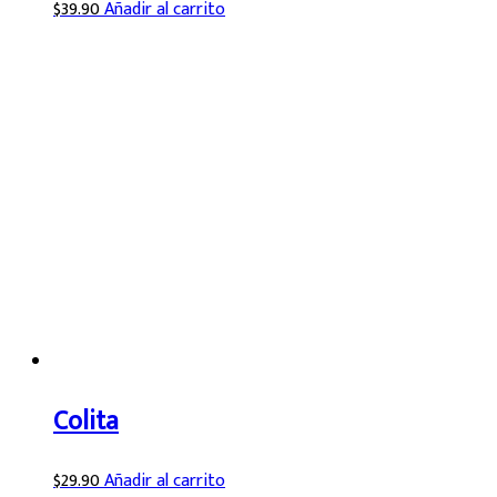
$
39.90
Añadir al carrito
Colita
$
29.90
Añadir al carrito