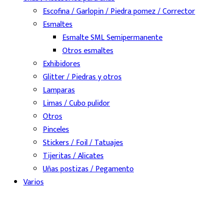
Escofina / Garlopin / Piedra pomez / Corrector
Esmaltes
Esmalte SML Semipermanente
Otros esmaltes
Exhibidores
Glitter / Piedras y otros
Lamparas
Limas / Cubo pulidor
Otros
Pinceles
Stickers / Foil / Tatuajes
Tijeritas / Alicates
Uñas postizas / Pegamento
Varios