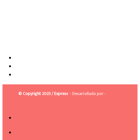
© Copyright 2023 / Express
- Desarrollado por -