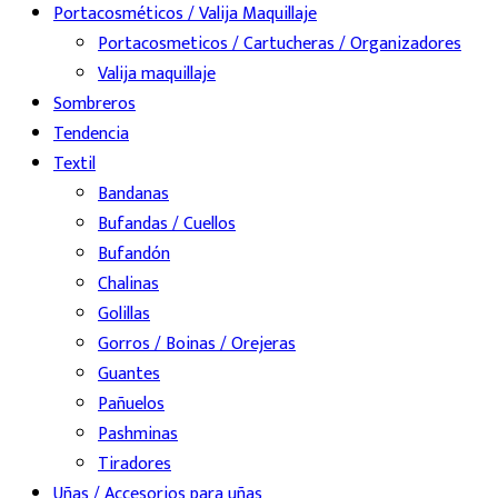
Portacosméticos / Valija Maquillaje
Portacosmeticos / Cartucheras / Organizadores
Valija maquillaje
Sombreros
Tendencia
Textil
Bandanas
Bufandas / Cuellos
Bufandón
Chalinas
Golillas
Gorros / Boinas / Orejeras
Guantes
Pañuelos
Pashminas
Tiradores
Uñas / Accesorios para uñas