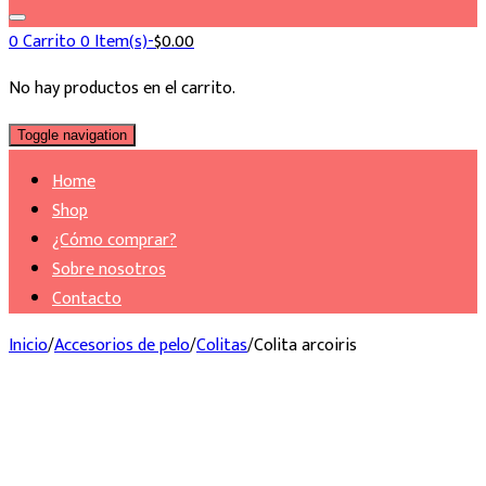
0
Carrito
0 Item(s)-
$
0.00
No hay productos en el carrito.
Toggle navigation
Home
Shop
¿Cómo comprar?
Sobre nosotros
Contacto
Inicio
/
Accesorios de pelo
/
Colitas
/
Colita arcoiris