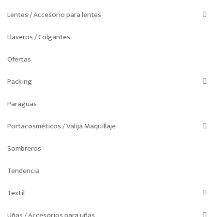
Lentes / Accesorio para lentes
Llaveros / Colgantes
Ofertas
Packing
Paraguas
Portacosméticos / Valija Maquillaje
Sombreros
Tendencia
Textil
Uñas / Accesorios para uñas