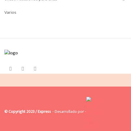
Varios
© Copyright 2023 / Express
- Desarrollado por -