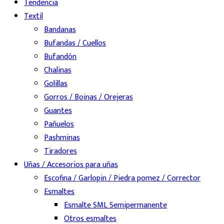
Tendencia
Textil
Bandanas
Bufandas / Cuellos
Bufandón
Chalinas
Golillas
Gorros / Boinas / Orejeras
Guantes
Pañuelos
Pashminas
Tiradores
Uñas / Accesorios para uñas
Escofina / Garlopin / Piedra pomez / Corrector
Esmaltes
Esmalte SML Semipermanente
Otros esmaltes