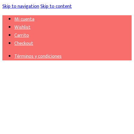
Skip to navigation
Skip to content
Mi cuenta
Wishlist
Carrito
Checkout
Términos y condiciones