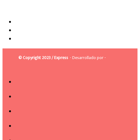
© Copyright 2023 / Express
- Desarrollado por -