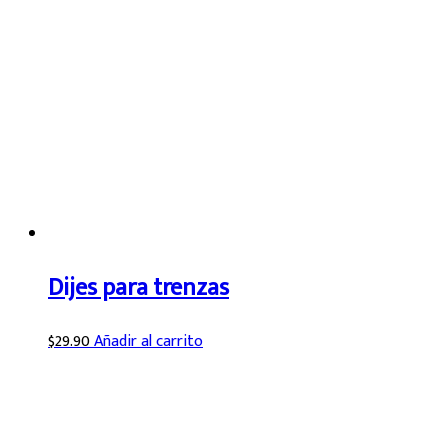
Dijes para trenzas
$
29.90
Añadir al carrito