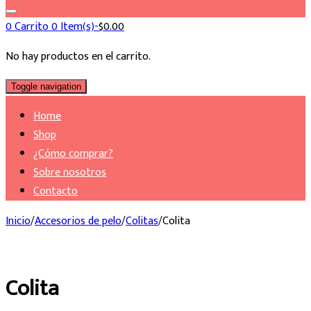
0
Carrito
0 Item(s)-
$
0.00
No hay productos en el carrito.
Toggle navigation
Home
Shop
¿Cómo comprar?
Sobre nosotros
Contacto
Inicio
/
Accesorios de pelo
/
Colitas
/
Colita
Colita