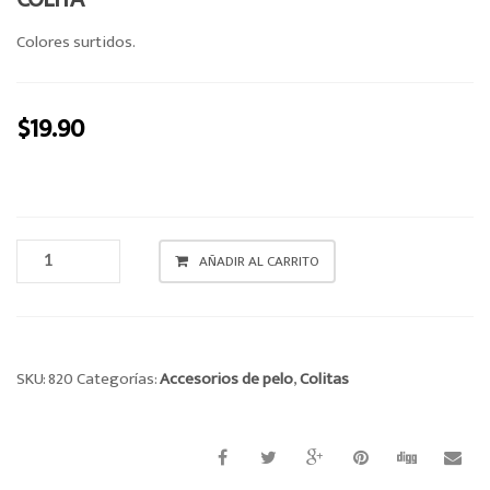
o
Colores surtidos.
n
$
19.90
COLITA
AÑADIR AL CARRITO
CANTIDAD
SKU:
820
Categorías:
Accesorios de pelo
,
Colitas