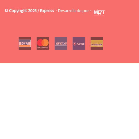
© Copyright 2023 / Express
- Desarrollado por -