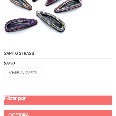
SAPITO STRASS
$
39.90
AÑADIR AL CARRITO
Filtrar por
CATEGORÍA