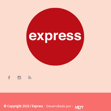
© Copyright 2023 / Express
- Desarrollado por -