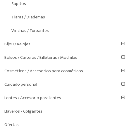
Sapitos
Tiaras / Diademas
Vinchas / Turbantes
Bijou / Relojes
Bolsos / Carteras / Billeteras / Mochilas
Cosméticos / Accesorios para cosméticos
Cuidado personal
Lentes / Accesorio para lentes
Llaveros / Colgantes
Ofertas