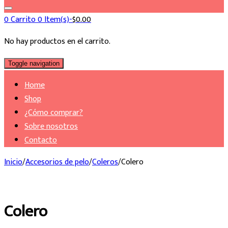
0
Carrito
0 Item(s)-
$
0.00
No hay productos en el carrito.
Toggle navigation
Home
Shop
¿Cómo comprar?
Sobre nosotros
Contacto
Inicio
/
Accesorios de pelo
/
Coleros
/
Colero
Colero