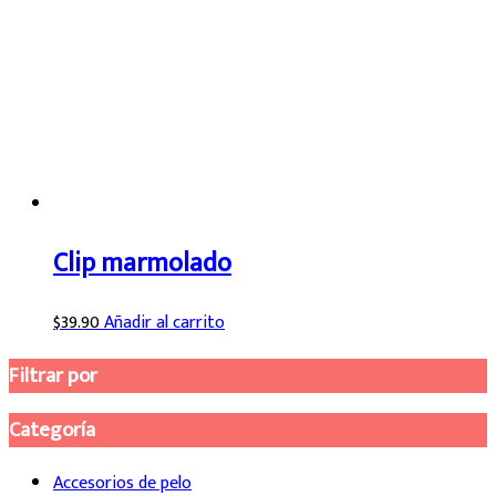
Clip marmolado
$
39.90
Añadir al carrito
Filtrar por
Categoría
Accesorios de pelo