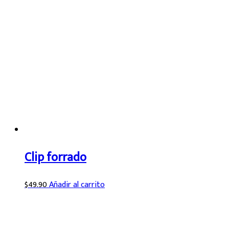
Clip forrado
$
49.90
Añadir al carrito