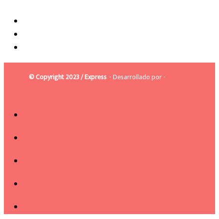
© Copyright 2023 / Express
- Desarrollado por -