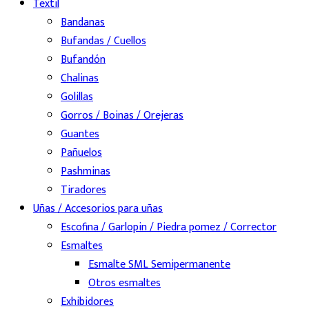
Textil
Bandanas
Bufandas / Cuellos
Bufandón
Chalinas
Golillas
Gorros / Boinas / Orejeras
Guantes
Pañuelos
Pashminas
Tiradores
Uñas / Accesorios para uñas
Escofina / Garlopin / Piedra pomez / Corrector
Esmaltes
Esmalte SML Semipermanente
Otros esmaltes
Exhibidores