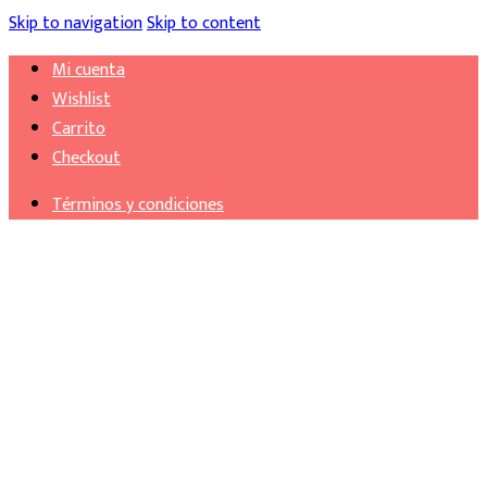
Skip to navigation
Skip to content
Mi cuenta
Wishlist
Carrito
Checkout
Términos y condiciones