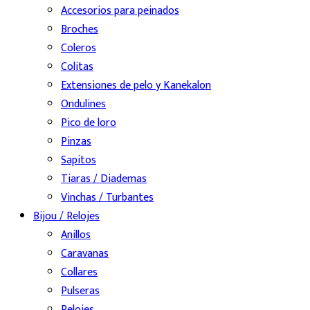
Accesorios para peinados
Broches
Coleros
Colitas
Extensiones de pelo y Kanekalon
Ondulines
Pico de loro
Pinzas
Sapitos
Tiaras / Diademas
Vinchas / Turbantes
Bijou / Relojes
Anillos
Caravanas
Collares
Pulseras
Relojes