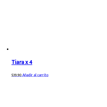
Tiara x 4
$
39.90
Añadir al carrito