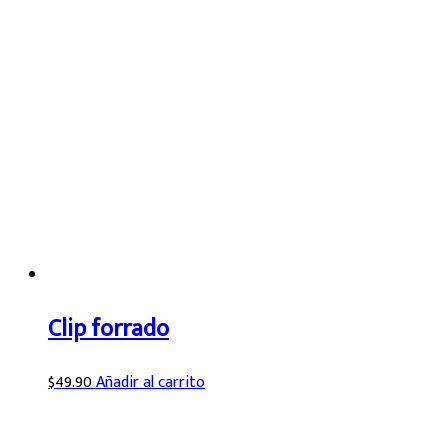
Clip forrado
$
49.90
Añadir al carrito