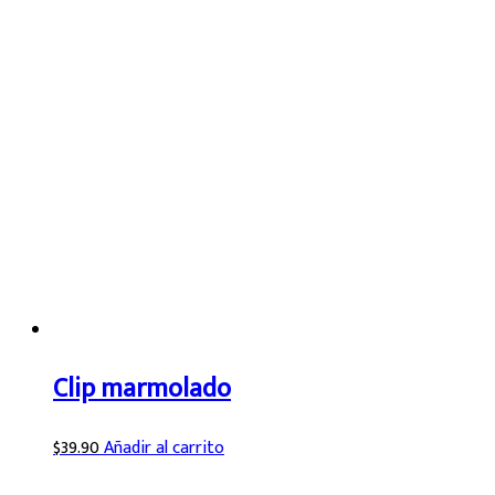
Clip marmolado
$
39.90
Añadir al carrito