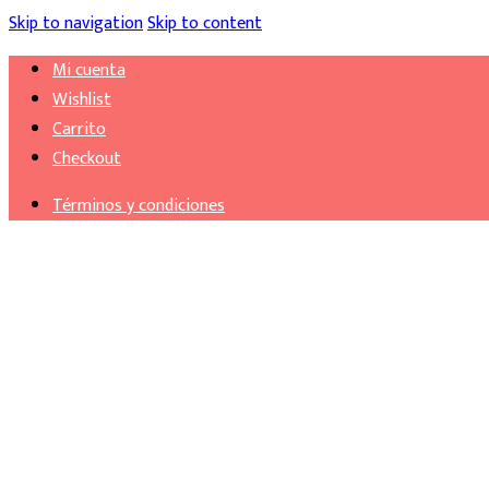
Skip to navigation
Skip to content
Mi cuenta
Wishlist
Carrito
Checkout
Términos y condiciones