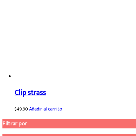
Clip strass
$
49.90
Añadir al carrito
Filtrar por