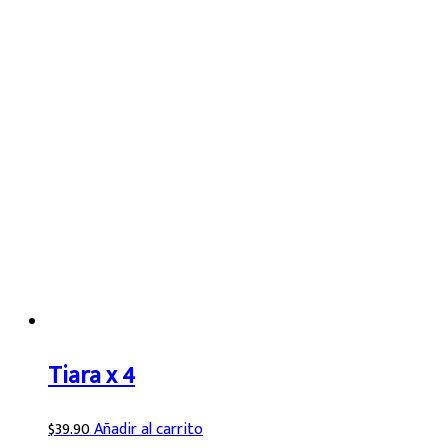
Tiara x 4
$
39.90
Añadir al carrito