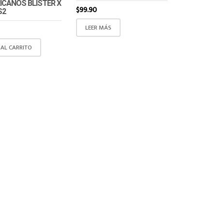
RICANOS BLISTER X
$
99.90
S2
LEER MÁS
 AL CARRITO