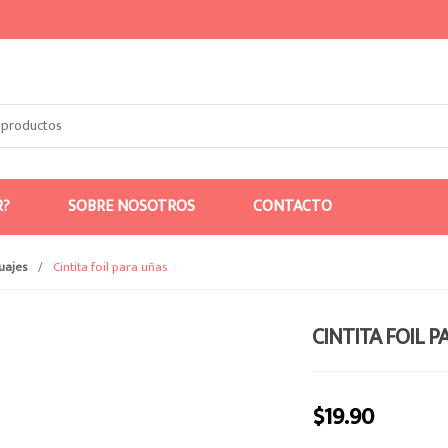
R?
SOBRE NOSOTROS
CONTACTO
tuajes
/
Cintita foil para uñas
CINTITA FOIL 
$
19.90