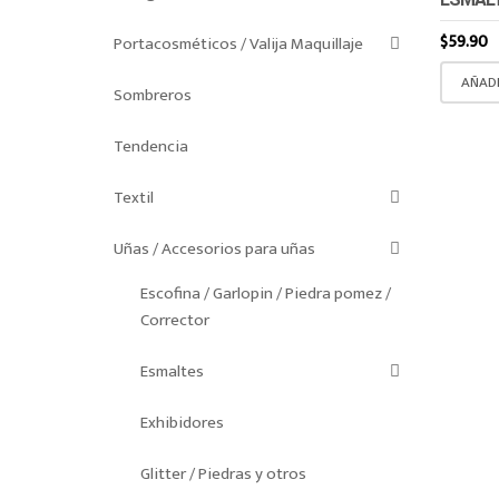
$
59.90
Portacosméticos / Valija Maquillaje
AÑADI
Sombreros
Tendencia
Textil
Uñas / Accesorios para uñas
Escofina / Garlopin / Piedra pomez /
Corrector
Esmaltes
Exhibidores
Glitter / Piedras y otros