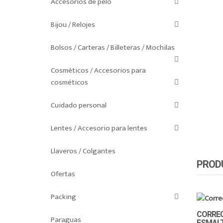
Accesorios de pelo
Bijou / Relojes
Bolsos / Carteras / Billeteras / Mochilas
Cosméticos / Accesorios para
cosméticos
Cuidado personal
Lentes / Accesorio para lentes
Llaveros / Colgantes
PROD
Ofertas
Packing
CORRE
Paraguas
ESMAL