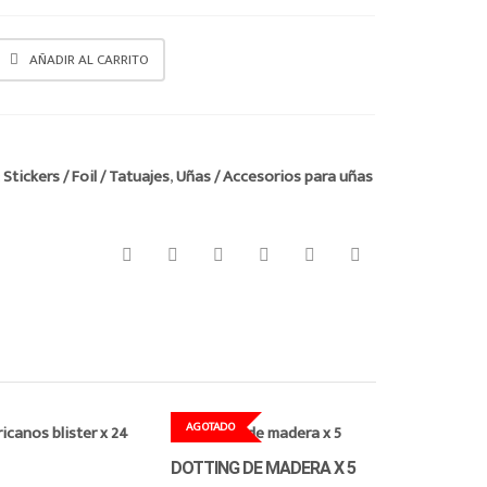
AÑADIR AL CARRITO
:
Stickers / Foil / Tatuajes
,
Uñas / Accesorios para uñas
AGOTADO
DOTTING DE MADERA X 5