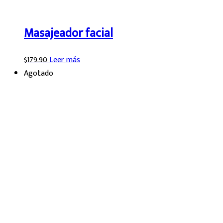
Masajeador facial
$
179.90
Leer más
Agotado