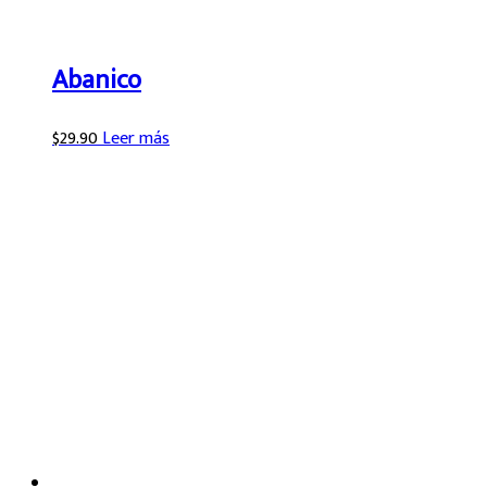
Abanico
$
29.90
Leer más