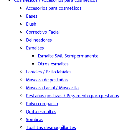
Cosméticos / Accesorios para cosméticos
Accesorios para cosmeticos
Bases
Blush
Correctivo Facial
Delineadores
Esmaltes
Esmalte SML Semipermanente
Otros esmaltes
Labiales / Brillo labiales
Mascara de pestañas
Mascara facial / Mascarilla
Pestañas postizas / Pegamento para pestañas
Polvo compacto
Quita esmaltes
Sombras
Toallitas desmaquillantes