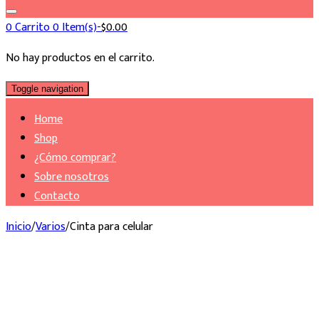
0
Carrito
0 Item(s)-
$
0.00
No hay productos en el carrito.
Toggle navigation
Home
Shop
¿Cómo comprar?
Sobre nosotros
Contacto
Inicio
/
Varios
/
Cinta para celular