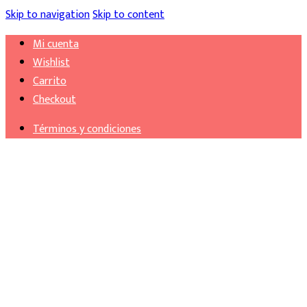
Skip to navigation
Skip to content
Mi cuenta
Wishlist
Carrito
Checkout
Términos y condiciones