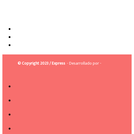
© Copyright 2023 / Express
- Desarrollado por -