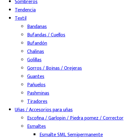
Sombreros
Tendencia
Textil
Bandanas
Bufandas / Cuellos
Bufandón
Chalinas
Golillas
Gorros / Boinas / Orejeras
Guantes
Pañuelos
Pashminas
Tiradores
Uñas / Accesorios para uñas
Escofina / Garlopin / Piedra pomez / Corrector
Esmaltes
Esmalte SML Semipermanente