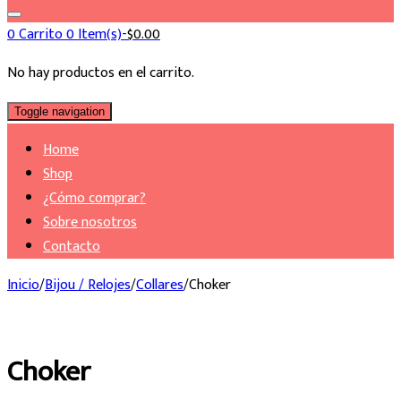
0
Carrito
0 Item(s)-
$
0.00
No hay productos en el carrito.
Toggle navigation
Home
Shop
¿Cómo comprar?
Sobre nosotros
Contacto
Inicio
/
Bijou / Relojes
/
Collares
/
Choker
Choker