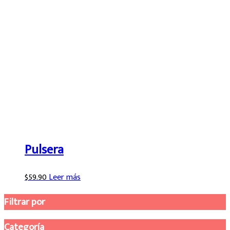
Pulsera
$
59.90
Leer más
Filtrar por
Categoría