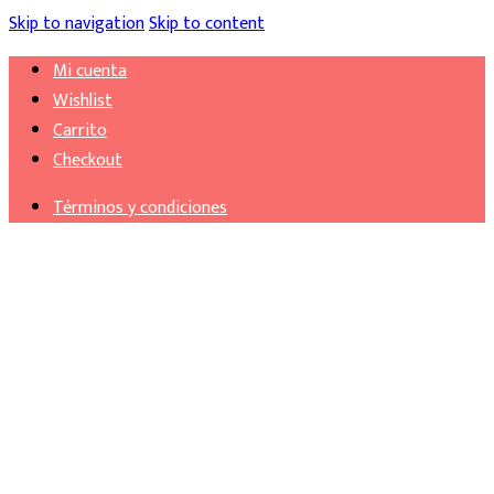
Skip to navigation
Skip to content
Mi cuenta
Wishlist
Carrito
Checkout
Términos y condiciones