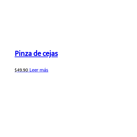
Pinza de cejas
$
49.90
Leer más