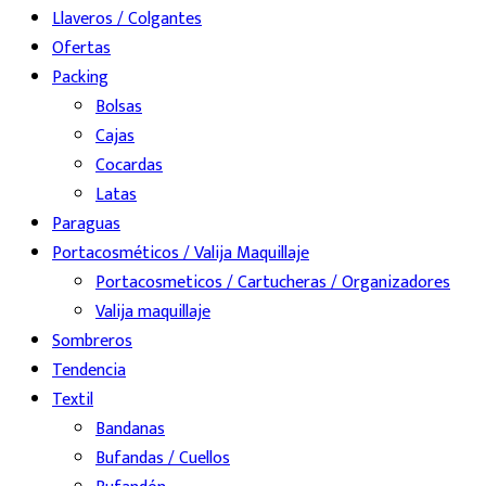
Llaveros / Colgantes
Ofertas
Packing
Bolsas
Cajas
Cocardas
Latas
Paraguas
Portacosméticos / Valija Maquillaje
Portacosmeticos / Cartucheras / Organizadores
Valija maquillaje
Sombreros
Tendencia
Textil
Bandanas
Bufandas / Cuellos