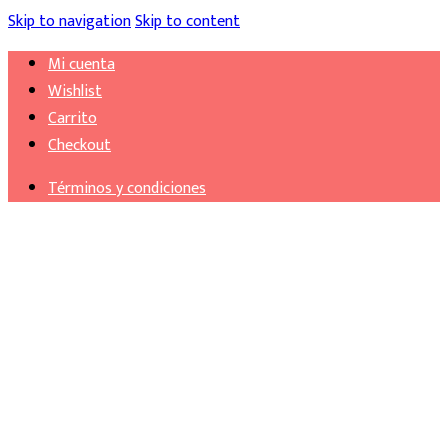
Skip to navigation
Skip to content
Mi cuenta
Wishlist
Carrito
Checkout
Términos y condiciones