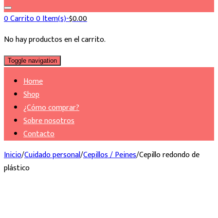
0
Carrito
0 Item(s)-
$
0.00
No hay productos en el carrito.
Toggle navigation
Home
Shop
¿Cómo comprar?
Sobre nosotros
Contacto
Inicio
/
Cuidado personal
/
Cepillos / Peines
/
Cepillo redondo de
plástico