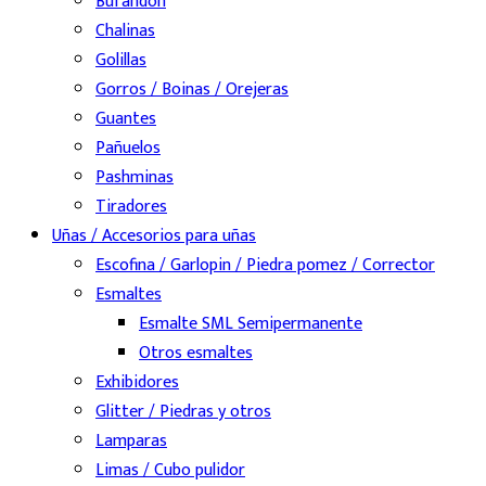
Bufandón
Chalinas
Golillas
Gorros / Boinas / Orejeras
Guantes
Pañuelos
Pashminas
Tiradores
Uñas / Accesorios para uñas
Escofina / Garlopin / Piedra pomez / Corrector
Esmaltes
Esmalte SML Semipermanente
Otros esmaltes
Exhibidores
Glitter / Piedras y otros
Lamparas
Limas / Cubo pulidor