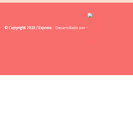
© Copyright 2023 / Express
- Desarrollado por -