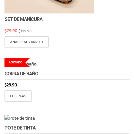
SET DE MANÍCURA
$
79.90
$
159.90
AÑADIR AL CARRITO
AGOTADO
GORRA DE BAÑO
$
29.90
LEER MÁS
POTE DE TINTA