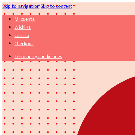
Skip to navigation
Skip to content
Mi cuenta
Wishlist
Carrito
Checkout
Términos y condiciones