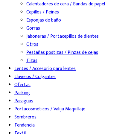
Calentadores de cera / Bandas de papel
Cepillos / Peines
Esponjas de baño
Gorras
Jaboneras / Portacepillos de dientes
Otros
Pestañas postizas / Pinzas de cejas
Tizas
Lentes / Accesorio para lentes
Llaveros / Colgantes
Ofertas
Packing
Paraguas
Portacosméticos / Valija Maquillaje
Sombreros
Tendencia
Textil