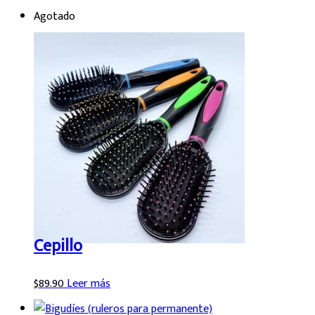
Agotado
Cepillo
$
89.90
Leer más