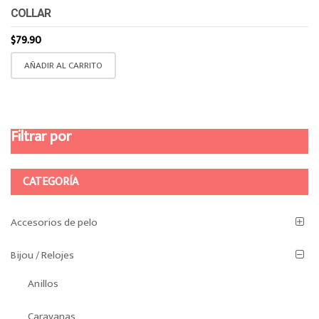
COLLAR
$
79.90
AÑADIR AL CARRITO
Filtrar por
CATEGORÍA
Accesorios de pelo
Bijou / Relojes
Anillos
Caravanas