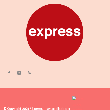
© Copyright 2023 / Express
- Desarrollado por -