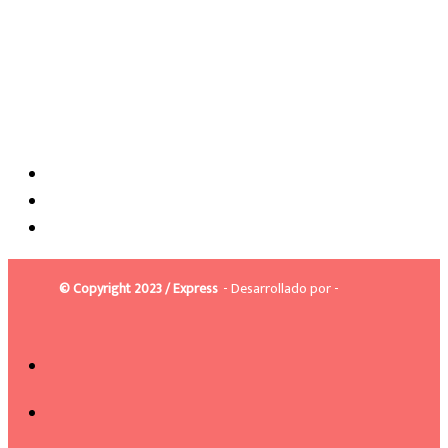
© Copyright 2023 / Express
- Desarrollado por -