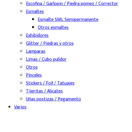
Escofina / Garlopin / Piedra pomez / Corrector
Esmaltes
Esmalte SML Semipermanente
Otros esmaltes
Exhibidores
Glitter / Piedras y otros
Lamparas
Limas / Cubo pulidor
Otros
Pinceles
Stickers / Foil / Tatuajes
Tijeritas / Alicates
Uñas postizas / Pegamento
Varios