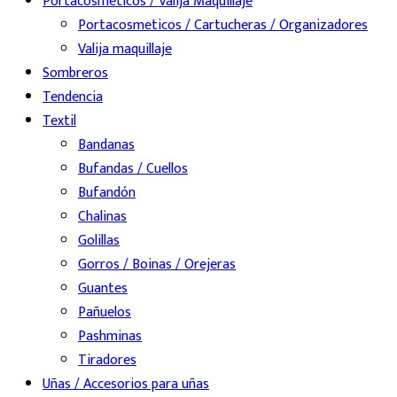
Portacosméticos / Valija Maquillaje
Portacosmeticos / Cartucheras / Organizadores
Valija maquillaje
Sombreros
Tendencia
Textil
Bandanas
Bufandas / Cuellos
Bufandón
Chalinas
Golillas
Gorros / Boinas / Orejeras
Guantes
Pañuelos
Pashminas
Tiradores
Uñas / Accesorios para uñas