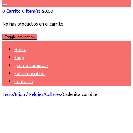
0
Carrito
0 Item(s)-
$
0.00
No hay productos en el carrito.
Toggle navigation
Home
Shop
¿Cómo comprar?
Sobre nosotros
Contacto
Inicio
/
Bijou / Relojes
/
Collares
/
Cadenita con dije