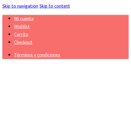
Skip to navigation
Skip to content
Mi cuenta
Wishlist
Carrito
Checkout
Términos y condiciones