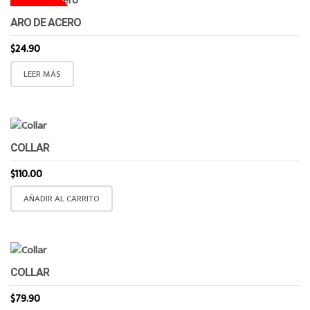
ARO DE ACERO
$
24.90
LEER MÁS
COLLAR
$
110.00
AÑADIR AL CARRITO
COLLAR
$
79.90