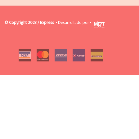
© Copyright 2023 / Express
- Desarrollado por -