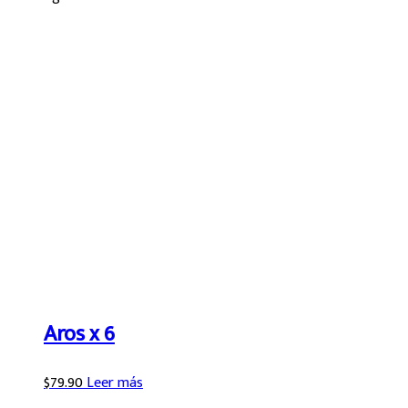
Aros x 6
$
79.90
Leer más