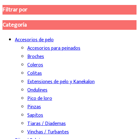
Filtrar por
Categoría
Accesorios de pelo
Accesorios para peinados
Broches
Coleros
Colitas
Extensiones de pelo y Kanekalon
Ondulines
Pico de loro
Pinzas
Sapitos
Tiaras / Diademas
Vinchas / Turbantes