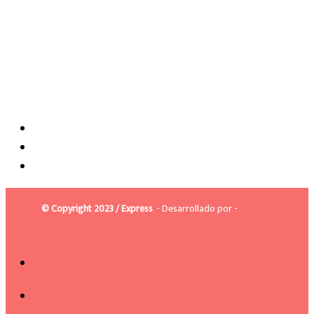
© Copyright 2023 / Express
- Desarrollado por -