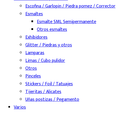
Escofina / Garlopin / Piedra pomez / Corrector
Esmaltes
Esmalte SML Semipermanente
Otros esmaltes
Exhibidores
Glitter / Piedras y otros
Lamparas
Limas / Cubo pulidor
Otros
Pinceles
Stickers / Foil / Tatuajes
Tijeritas / Alicates
Uñas postizas / Pegamento
Varios