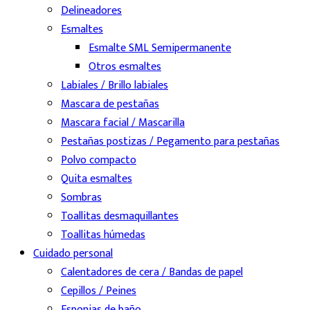
Delineadores
Esmaltes
Esmalte SML Semipermanente
Otros esmaltes
Labiales / Brillo labiales
Mascara de pestañas
Mascara facial / Mascarilla
Pestañas postizas / Pegamento para pestañas
Polvo compacto
Quita esmaltes
Sombras
Toallitas desmaquillantes
Toallitas húmedas
Cuidado personal
Calentadores de cera / Bandas de papel
Cepillos / Peines
Esponjas de baño