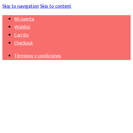
Skip to navigation
Skip to content
Mi cuenta
Wishlist
Carrito
Checkout
Términos y condiciones