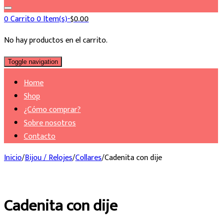
0
Carrito
0 Item(s)-
$
0.00
No hay productos en el carrito.
Toggle navigation
Home
Shop
¿Cómo comprar?
Sobre nosotros
Contacto
Inicio
/
Bijou / Relojes
/
Collares
/
Cadenita con dije
Cadenita con dije