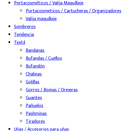
Portacosméticos / Valija Maquillaje
Portacosmeticos / Cartucheras / Organizadores
Valija maquillaje
Sombreros
Tendencia
Textil
Bandanas
Bufandas / Cuellos
Bufandón
Chalinas
Golillas
Gorros / Boinas / Orejeras
Guantes
Pañuelos
Pashminas
Tiradores
Uñas / Accesorios para uñas