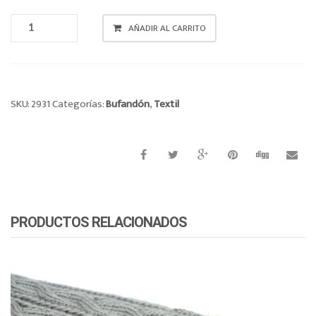
BUFANDON
AÑADIR AL CARRITO
CANTIDAD
SKU:
2931
Categorías:
Bufandón
,
Textil
PRODUCTOS RELACIONADOS