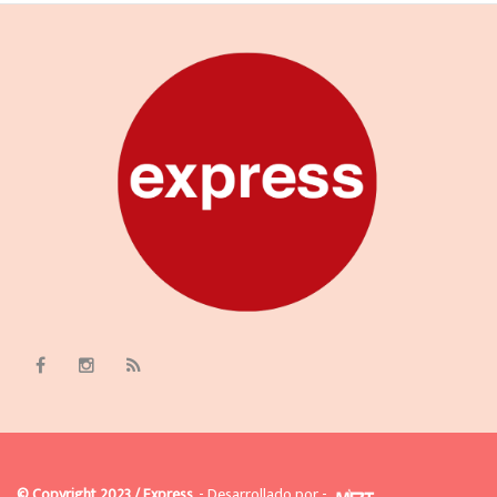
© Copyright 2023 / Express
- Desarrollado por -