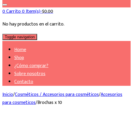
0
Carrito
0 Item(s)-
$
0.00
No hay productos en el carrito.
Toggle navigation
Home
Shop
¿Cómo comprar?
Sobre nosotros
Contacto
Inicio
/
Cosméticos / Accesorios para cosméticos
/
Accesorios
para cosmeticos
/
Brochas x 10