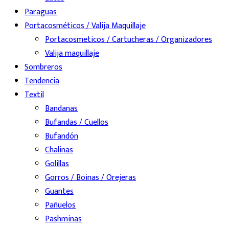
Paraguas
Portacosméticos / Valija Maquillaje
Portacosmeticos / Cartucheras / Organizadores
Valija maquillaje
Sombreros
Tendencia
Textil
Bandanas
Bufandas / Cuellos
Bufandón
Chalinas
Golillas
Gorros / Boinas / Orejeras
Guantes
Pañuelos
Pashminas