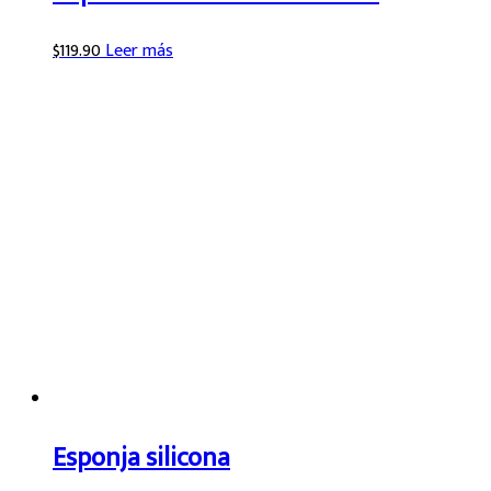
$
119.90
Leer más
Esponja silicona