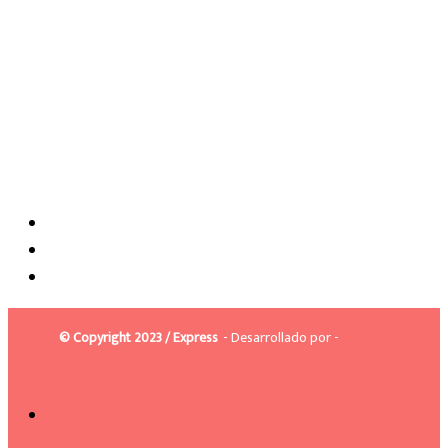
© Copyright 2023 / Express
- Desarrollado por -