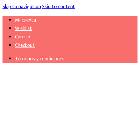
Skip to navigation
Skip to content
Mi cuenta
Wishlist
Carrito
Checkout
Términos y condiciones